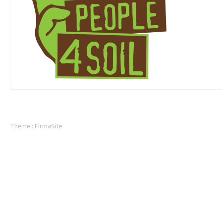
Thème :
FirmaSite