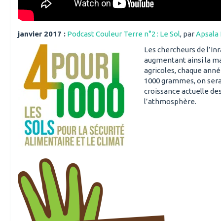
janvier 2017 :
Podcast Couleur Terre n°2 : Le Sol
, par
Apsala
Les chercheurs de l’Inr
augmentant ainsi la ma
agricoles, chaque ann
1000 grammes, on serai
croissance actuelle de
l’athmosphère.