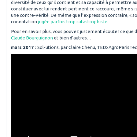
diversité de ceux qu’il contient et sa capacité à permettre 
constituer avec lui rendent pertinent ce raccourci, même si 
une contre-vérité. De même que l’expression contraire, « sol
connotation
jugée parfois trop catastrophiste
.
Pour en savoir plus, vous pouvez justement écouter ce que 
Claude Bourguignon
et bien d’autres…
mars 2017 :
Sol-utions, par Claire Chenu, TEDxAgroParisTec