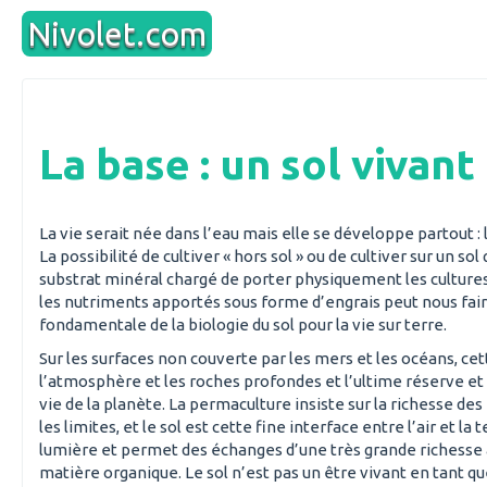
Aller
Nivolet.com
au
contenu
La base : un sol vivant
La vie serait née dans l’eau mais elle se développe partout : l
La possibilité de cultiver « hors sol » ou de cultiver sur un sol
substrat minéral chargé de porter physiquement les cultures 
les nutriments apportés sous forme d’engrais peut nous fair
fondamentale de la biologie du sol pour la vie sur terre.
Sur les surfaces non couverte par les mers et les océans, ce
l’atmosphère et les roches profondes et l’ultime réserve et 
vie de la planète. La permaculture insiste sur la richesse de
les limites, et le sol est cette fine interface entre l’air et la t
lumière et permet des échanges d’une très grande richesse 
matière organique. Le sol n’est pas un être vivant en tant qu