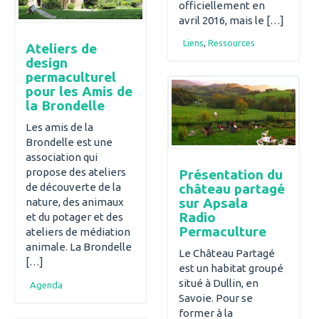
officiellement en
avril 2016, mais le […]
Liens
,
Ressources
Ateliers de
design
permaculturel
pour les Amis de
la Brondelle
Les amis de la
Brondelle est une
association qui
propose des ateliers
Présentation du
château partagé
de découverte de la
sur Apsala
nature, des animaux
Radio
et du potager et des
Permaculture
ateliers de médiation
animale. La Brondelle
Le Château Partagé
[…]
est un habitat groupé
situé à Dullin, en
Agenda
Savoie. Pour se
former à la