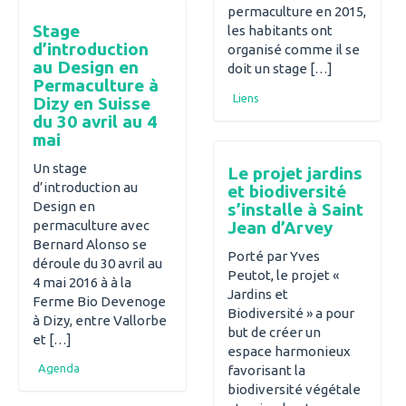
permaculture en 2015,
Stage
les habitants ont
d’introduction
organisé comme il se
au Design en
doit un stage […]
Permaculture à
Liens
Dizy en Suisse
du 30 avril au 4
mai
Un stage
Le projet jardins
d’introduction au
et biodiversité
Design en
s’installe à Saint
permaculture avec
Jean d’Arvey
Bernard Alonso se
Porté par Yves
déroule du 30 avril au
Peutot, le projet «
4 mai 2016 à à la
Jardins et
Ferme Bio Devenoge
Biodiversité » a pour
à Dizy, entre Vallorbe
but de créer un
et […]
espace harmonieux
Agenda
favorisant la
biodiversité végétale