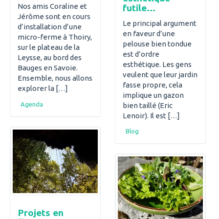
Nos amis Coraline et
futile…
Jérôme sont en cours
Le principal argument
d’installation d’une
en faveur d’une
micro-ferme à Thoiry,
pelouse bien tondue
sur le plateau de la
est d’ordre
Leysse, au bord des
esthétique. Les gens
Bauges en Savoie.
veulent que leur jardin
Ensemble, nous allons
fasse propre, cela
explorer la […]
implique un gazon
Agenda
bien taillé (Eric
Lenoir). Il est […]
Blog
Projets en