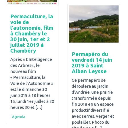
Permaculture, la
voie de
l’autonomie, film
à Chambéry le
30 juin, 1er et 2
juillet 2019 à
Chambéry
Permapéro du
vendredi 14 juin
Après « L’Intelligence
2019 à Saint
des Arbres« , le
Alban Leysse
nouveau film
« Permaculture, la
Ce permapéro se
Voie de l’Autonomie »
déroulera au jardin
est le dimanche 30
d’Andrée, une prairie
juin 2019 à 18 heures
transformée depuis
15, lundi 1er juillet à 20
fin 2018 en un espace
heures 30 et […]
productif diversifié
avec serres, verger et
Agenda
poulailler. Photo du