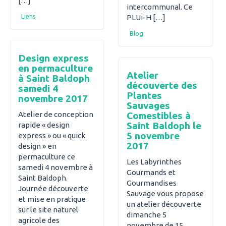
[…]
intercommunal. Ce
Liens
PLUi-H […]
Blog
Design express
en permaculture
Atelier
à Saint Baldoph
découverte des
samedi 4
Plantes
novembre 2017
Sauvages
Atelier de conception
Comestibles à
Saint Baldoph le
rapide « design
5 novembre
express » ou « quick
2017
design » en
permaculture ce
Les Labyrinthes
samedi 4 novembre à
Gourmands et
Saint Baldoph.
Gourmandises
Journée découverte
Sauvage vous propose
et mise en pratique
un atelier découverte
sur le site naturel
dimanche 5
agricole des
novembre de 15