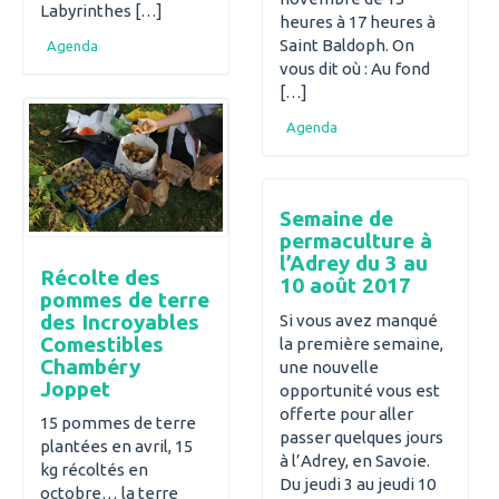
Labyrinthes […]
heures à 17 heures à
Saint Baldoph. On
Agenda
vous dit où : Au fond
[…]
Agenda
Semaine de
permaculture à
l’Adrey du 3 au
Récolte des
10 août 2017
pommes de terre
des Incroyables
Si vous avez manqué
Comestibles
la première semaine,
Chambéry
une nouvelle
Joppet
opportunité vous est
offerte pour aller
15 pommes de terre
passer quelques jours
plantées en avril, 15
à l’Adrey, en Savoie.
kg récoltés en
Du jeudi 3 au jeudi 10
octobre… la terre