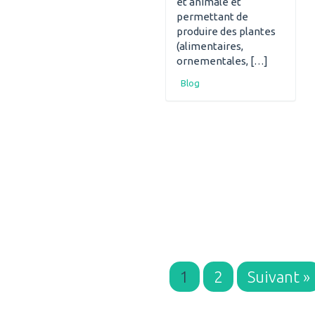
et animale et
permettant de
produire des plantes
(alimentaires,
ornementales, […]
Blog
1
2
Suivant »