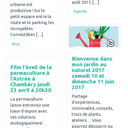
août 2017, […]
urbaine est
productive ! Sur le
Agenda
petit espace entre la
route et le parking, les
Incroyables
Comestibles […]
Blog
Bienvenue dans
mon jardin au
Film l’éveil de la
naturel 2017
permaculture à
samedi 10 et
l’Astrée à
dimanche 11 juin
Chambéry jeudi
2017
23 avril à 20h30
Partage
La permaculture
d’expériences,
laisse entrevoir une
convivialité, conseils,
lueur d’espoir avec
trocs de plants,
ses solutions
ateliers… Vous
écologiquement
pourrez découvrir ou