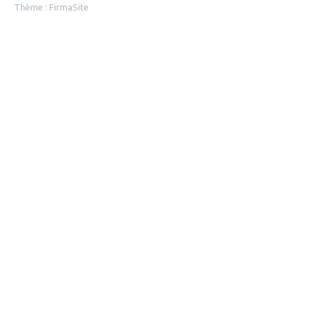
Thème :
FirmaSite