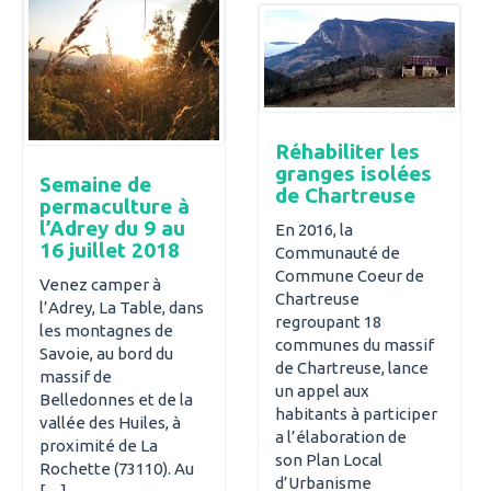
Réhabiliter les
granges isolées
Semaine de
de Chartreuse
permaculture à
l’Adrey du 9 au
En 2016, la
16 juillet 2018
Communauté de
Commune Coeur de
Venez camper à
Chartreuse
l’Adrey, La Table, dans
regroupant 18
les montagnes de
communes du massif
Savoie, au bord du
de Chartreuse, lance
massif de
un appel aux
Belledonnes et de la
habitants à participer
vallée des Huiles, à
a l’élaboration de
proximité de La
son Plan Local
Rochette (73110). Au
d’Urbanisme