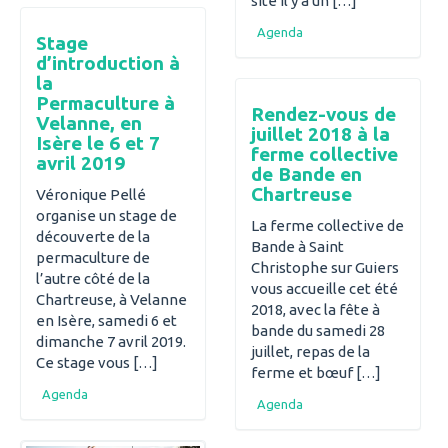
site il y a un […]
Agenda
Stage
d’introduction à
la
Permaculture à
Rendez-vous de
Velanne, en
juillet 2018 à la
Isère le 6 et 7
ferme collective
avril 2019
de Bande en
Chartreuse
Véronique Pellé
organise un stage de
La ferme collective de
découverte de la
Bande à Saint
permaculture de
Christophe sur Guiers
l’autre côté de la
vous accueille cet été
Chartreuse, à Velanne
2018, avec la fête à
en Isère, samedi 6 et
bande du samedi 28
dimanche 7 avril 2019.
juillet, repas de la
Ce stage vous […]
ferme et bœuf […]
Agenda
Agenda