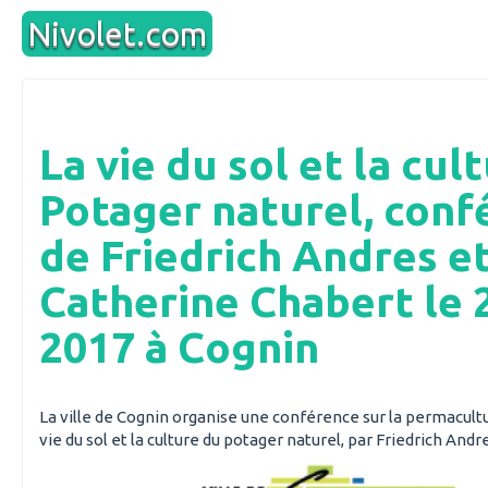
Aller
Nivolet.com
au
contenu
La vie du sol et la cul
Potager naturel, conf
de Friedrich Andres e
Catherine Chabert le 2
2017 à Cognin
La ville de Cognin organise une conférence sur la permacult
vie du sol et la culture du potager naturel, par Friedrich And