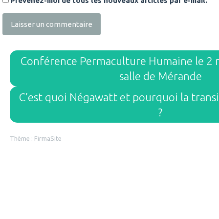
Prévenez-moi de tous les nouveaux articles par e-mail.
Conférence Permaculture Humaine le 2 
salle de Mérande
C’est quoi Négawatt et pourquoi la trans
?
Thème :
FirmaSite