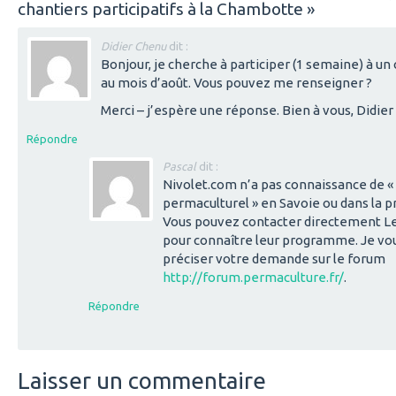
chantiers participatifs à la Chambotte
»
Didier Chenu
dit :
Bonjour, je cherche à participer (1 semaine) à u
au mois d’août. Vous pouvez me renseigner ?
Merci – j’espère une réponse. Bien à vous, Didie
Répondre
Pascal
dit :
Nivolet.com n’a pas connaissance de «
permaculturel » en Savoie ou dans la p
Vous pouvez contacter directement L
pour connaître leur programme. Je vo
préciser votre demande sur le forum
http://forum.permaculture.fr/
.
Répondre
Laisser un commentaire