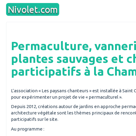
Aller
Nivolet.com
au
contenu
Permaculture, vanneri
plantes sauvages et c
participatifs à la Cha
L’association « Les paysans chanteurs » est installée à Sain
pour expérimenter un projet de vie « permaculturel ».
Depuis 2012, créations autour de jardins en approche permac
architecture végétale sont les thèmes principaux de rencon
participatifs sur le site.
Au programme :