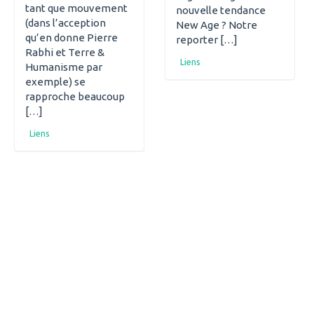
tant que mouvement
nouvelle tendance
(dans l’acception
New Age ? Notre
qu’en donne Pierre
reporter […]
Rabhi et Terre &
Liens
Humanisme par
exemple) se
rapproche beaucoup
[…]
Liens