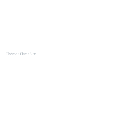
Thème :
FirmaSite