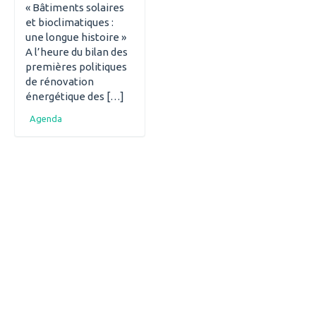
« Bâtiments solaires
et bioclimatiques :
une longue histoire »
A l’heure du bilan des
premières politiques
de rénovation
énergétique des […]
Agenda