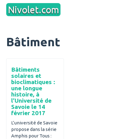
Aller
Nivolet.com
au
contenu
Bâtiment
Bâtiments
solaires et
bioclimatiques :
une longue
histoire, à
l’Université de
Savoie le 14
février 2017
L’université de Savoie
propose dans la série
Amphis pour Tous :