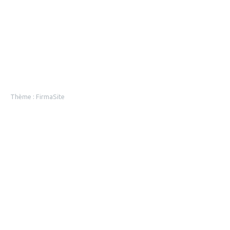
Thème :
FirmaSite