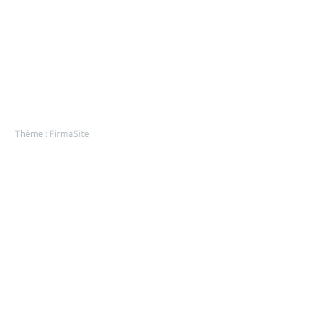
Thème :
FirmaSite