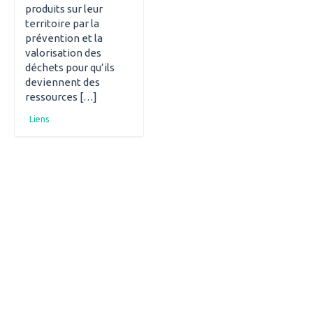
produits sur leur
territoire par la
prévention et la
valorisation des
déchets pour qu’ils
deviennent des
ressources […]
Liens