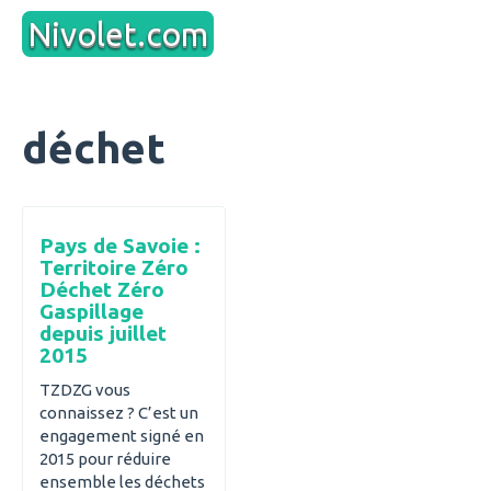
Aller
Nivolet.com
au
contenu
déchet
Pays de Savoie :
Territoire Zéro
Déchet Zéro
Gaspillage
depuis juillet
2015
TZDZG vous
connaissez ? C’est un
engagement signé en
2015 pour réduire
ensemble les déchets