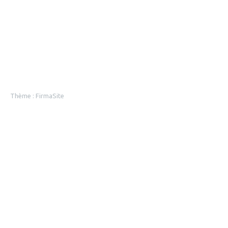
Thème :
FirmaSite