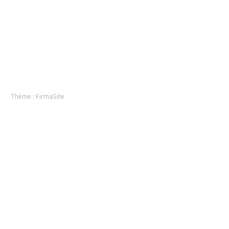
Thème :
FirmaSite