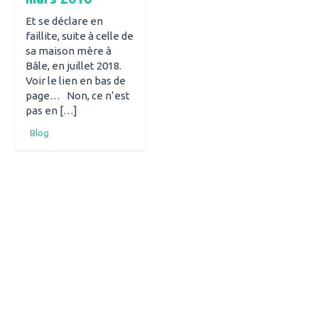
Et se déclare en
faillite, suite à celle de
sa maison mère à
Bâle, en juillet 2018.
Voir le lien en bas de
page… Non, ce n’est
pas en […]
Blog