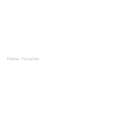
Thème :
FirmaSite