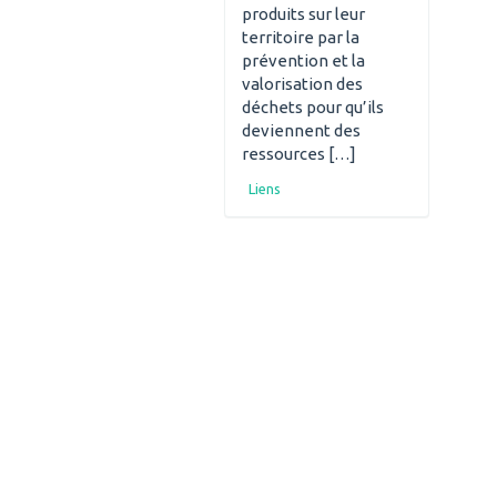
produits sur leur
territoire par la
prévention et la
valorisation des
déchets pour qu’ils
deviennent des
ressources […]
Liens