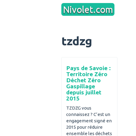
Aller
Nivolet.com
au
contenu
tzdzg
Pays de Savoie :
Territoire Zéro
Déchet Zéro
Gaspillage
depuis juillet
2015
TZDZG vous
connaissez ? C’est un
engagement signé en
2015 pour réduire
ensemble les déchets