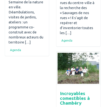
Semaine de la nature
rues du centre-ville à
en ville.
la recherche des
Déambulations,
« Sauvages de nos
visites de jardins,
rues » ! Il s’agit de
ateliers : un
repérer et
programme co-
d’inventorier toutes
construit avec de
les […]
nombreux acteurs du
Agenda
territoire […]
Agenda
Incroyables
comestibles à
Chambéry