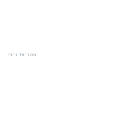
Thème :
FirmaSite