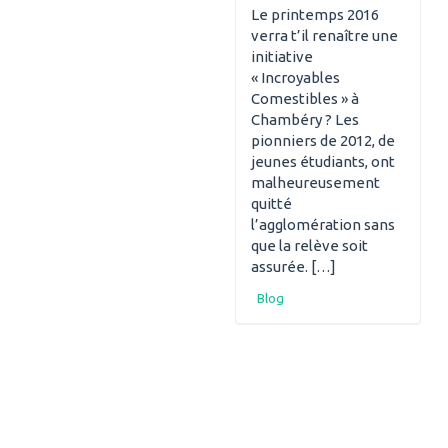
Le printemps 2016
verra t’il renaître une
initiative
« Incroyables
Comestibles » à
Chambéry ? Les
pionniers de 2012, de
jeunes étudiants, ont
malheureusement
quitté
l’agglomération sans
que la relève soit
assurée. […]
Blog