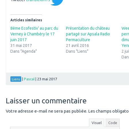
Articles similaires
8ème Ecofestiv’ au parc du
Présentation du château
Week
Verney à Chambéry le 17
partagé sur Apsala Radio
per
juin 2017
Permaculture
dima
31 mai 2017
21 avril 2016
Yen
Dans "Agenda"
Dans "Liens"
2 ju
Dan
|
Pascal
|
23 mai 2017
Liens
Laisser un commentaire
Votre adresse e-mail ne sera pas publiée.
Les champs obligato
Visuel
Code