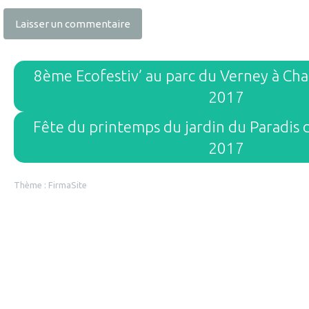
8ème Ecofestiv’ au parc du Verney à Cha
2017
Fête du printemps du jardin du Paradis
2017
Thème :
FirmaSite