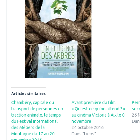
Articles similaires
Chambéry, capitale du
Avant première du film
Per
transport de personnes en
« Qu’est-ce qu’on attend ? »
sec
traction animale, le temps
au cinéma Victoria à Aix le 8
26 f
du Festival International
novembre
Dan
des Métiers de la
24 octobre 2016
Montagne du 17 au 20
Dans "Liens"