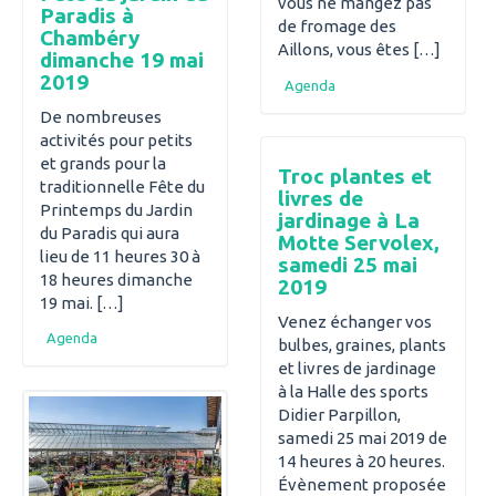
vous ne mangez pas
Paradis à
de fromage des
Chambéry
Aillons, vous êtes […]
dimanche 19 mai
2019
Agenda
De nombreuses
activités pour petits
et grands pour la
Troc plantes et
traditionnelle Fête du
livres de
Printemps du Jardin
jardinage à La
du Paradis qui aura
Motte Servolex,
lieu de 11 heures 30 à
samedi 25 mai
18 heures dimanche
2019
19 mai. […]
Venez échanger vos
Agenda
bulbes, graines, plants
et livres de jardinage
à la Halle des sports
Didier Parpillon,
samedi 25 mai 2019 de
14 heures à 20 heures.
Évènement proposée