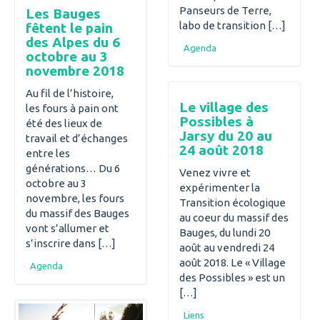
Panseurs de Terre,
Les Bauges
labo de transition […]
fêtent le pain
des Alpes du 6
Agenda
octobre au 3
novembre 2018
Au fil de l’histoire,
Le village des
les fours à pain ont
Possibles à
été des lieux de
Jarsy du 20 au
travail et d’échanges
24 août 2018
entre les
générations… Du 6
Venez vivre et
octobre au 3
expérimenter la
novembre, les fours
Transition écologique
du massif des Bauges
au coeur du massif des
vont s’allumer et
Bauges, du lundi 20
s’inscrire dans […]
août au vendredi 24
août 2018. Le « Village
Agenda
des Possibles » est un
[…]
Liens