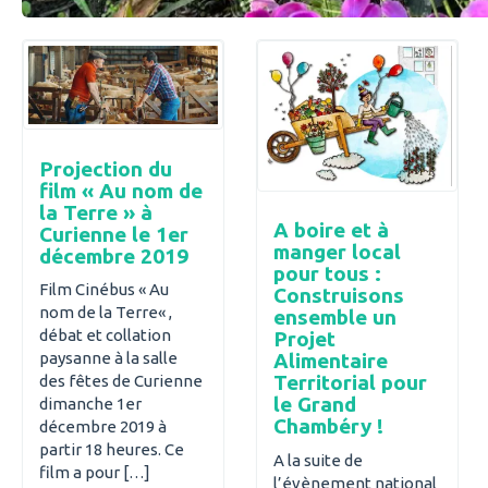
Projection du
film « Au nom de
la Terre » à
A boire et à
Curienne le 1er
manger local
décembre 2019
pour tous :
Film Cinébus « Au
Construisons
nom de la Terre« ,
ensemble un
débat et collation
Projet
Alimentaire
paysanne à la salle
Territorial pour
des fêtes de Curienne
le Grand
dimanche 1er
Chambéry !
décembre 2019 à
partir 18 heures. Ce
A la suite de
film a pour […]
l’évènement national