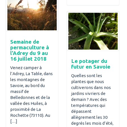
Semaine de
permaculture à
l’Adrey du 9 au
16 juillet 2018
Le potager du
futur en Savoie
Venez camper à
l’Adrey, La Table, dans
Quelles sont les
les montagnes de
plantes que nous
Savoie, au bord du
cultiverons dans nos
massif de
jardins vivriers de
Belledonnes et de la
demain ? Avec des
vallée des Huiles, à
températures qui
proximité de La
dépassent
Rochette (73110). Au
allègrement les 30
[…]
degrés les mois d’été,