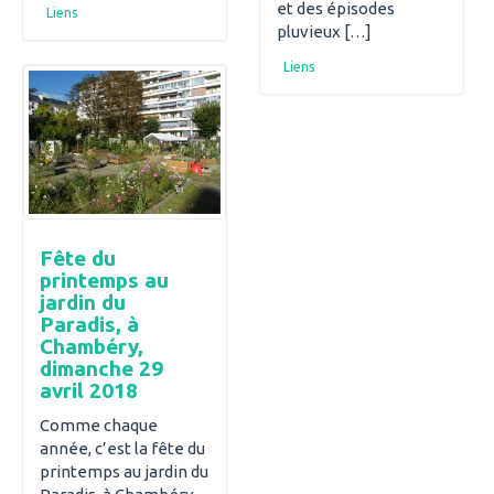
et des épisodes
Liens
pluvieux […]
Liens
Fête du
printemps au
jardin du
Paradis, à
Chambéry,
dimanche 29
avril 2018
Comme chaque
année, c’est la fête du
printemps au jardin du