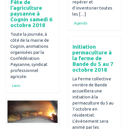
Fête de
repérer et
l’agriculture
d’inventorier toutes
paysanne à
les […]
Cognin samedi 6
Agenda
octobre 2018
Toute la journée, à
côté de la mairie de
Initiation
Cognin, animations
permaculture à
organisées par la
la ferme de
Confédération
Bande du 5 au 7
Paysanne, syndicat
octobre 2018
professionnel
agricole.
La Ferme collective
vivrière de Bande
Liens
accueillera une
initiation à la
permaculture du 5 au
7 octobre en
résidentiel.
L’événement sera
animé par les