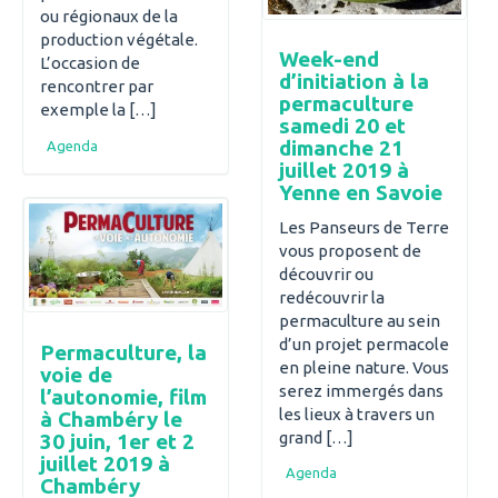
ou régionaux de la
production végétale.
Week-end
L’occasion de
d’initiation à la
rencontrer par
permaculture
exemple la […]
samedi 20 et
dimanche 21
Agenda
juillet 2019 à
Yenne en Savoie
Les Panseurs de Terre
vous proposent de
découvrir ou
redécouvrir la
permaculture au sein
d’un projet permacole
Permaculture, la
en pleine nature. Vous
voie de
serez immergés dans
l’autonomie, film
les lieux à travers un
à Chambéry le
grand […]
30 juin, 1er et 2
juillet 2019 à
Agenda
Chambéry