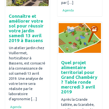
par […]
Agenda
Connaître et
améliorer votre
sol pour réussir
votre jardin
samedi 13 avril
2019 à Bassens
Un atelier jardin chez
Vuillermet,
horticulteur à
Quel projet
Bassens, est consacré
alimentaire
à la connaissance de
territorial pour
sol samedi 13 avril
Grand Chambéry
2019. Une analyse de
? Table ronde
votre terre sera
mercredi 3 avril
réalisée par le
2019
laboratoire
d’agronomie […]
Après la Grande
tablée, au Scarabée,
Agenda