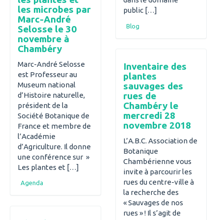
les microbes par
public […]
Marc-André
Blog
Selosse le 30
novembre à
Chambéry
Marc-André Selosse
Inventaire des
est Professeur au
plantes
Museum national
sauvages des
rues de
d’Histoire naturelle,
Chambéry le
président de la
mercredi 28
Société Botanique de
novembre 2018
France et membre de
l’Académie
L’A.B.C. Association de
d’Agriculture. Il donne
Botanique
une conférence sur »
Chambérienne vous
Les plantes et […]
invite à parcourir les
rues du centre-ville à
Agenda
la recherche des
« Sauvages de nos
rues » ! Il s’agit de