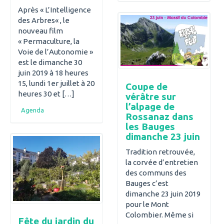
Après « L’Intelligence
des Arbres« , le
nouveau film
« Permaculture, la
Voie de l’Autonomie »
est le dimanche 30
juin 2019 à 18 heures
15, lundi 1er juillet à 20
Coupe de
heures 30 et […]
vérâtre sur
l’alpage de
Agenda
Rossanaz dans
les Bauges
dimanche 23 juin
Tradition retrouvée,
la corvée d’entretien
des communs des
Bauges c’est
dimanche 23 juin 2019
pour le Mont
Colombier. Même si
Fête du jardin du