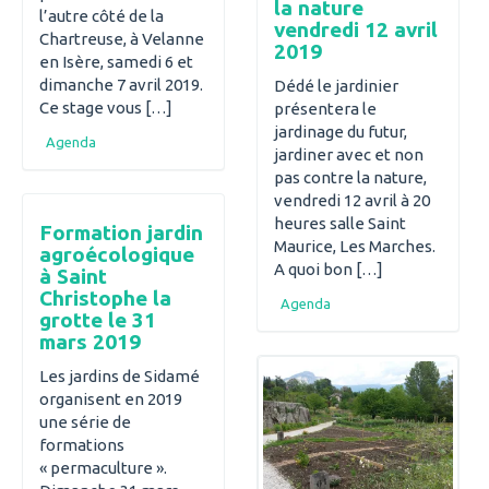
la nature
l’autre côté de la
vendredi 12 avril
Chartreuse, à Velanne
2019
en Isère, samedi 6 et
dimanche 7 avril 2019.
Dédé le jardinier
Ce stage vous […]
présentera le
jardinage du futur,
Agenda
jardiner avec et non
pas contre la nature,
vendredi 12 avril à 20
heures salle Saint
Formation jardin
Maurice, Les Marches.
agroécologique
A quoi bon […]
à Saint
Christophe la
Agenda
grotte le 31
mars 2019
Les jardins de Sidamé
organisent en 2019
une série de
formations
« permaculture ».