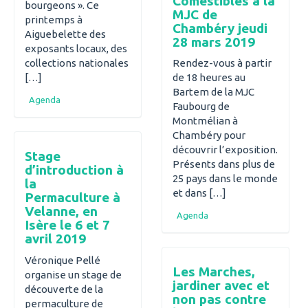
Comestibles à la
bourgeons ». Ce
MJC de
printemps à
Chambéry jeudi
Aiguebelette des
28 mars 2019
exposants locaux, des
collections nationales
Rendez-vous à partir
[…]
de 18 heures au
Bartem de la MJC
Agenda
Faubourg de
Montmélian à
Chambéry pour
découvrir l’exposition.
Stage
Présents dans plus de
d’introduction à
25 pays dans le monde
la
et dans […]
Permaculture à
Velanne, en
Agenda
Isère le 6 et 7
avril 2019
Véronique Pellé
Les Marches,
organise un stage de
jardiner avec et
découverte de la
non pas contre
permaculture de